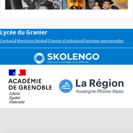
Lycée du Granier
Contacts
Mentions légales
Chartes d'utilisation
Données personnelles