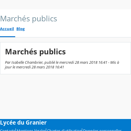
Marchés publics
Accueil
Blog
Marchés publics
Par Isabelle Chambrier, publié le mercredi 28 mars 2018 16:41 - Mis à
jour le mercredi 28 mars 2018 16:41
Lycée du Granier
Contacts
Mentions légales
Chartes d'utilisation
Données personnelles