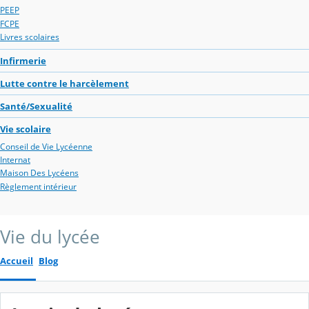
PEEP
FCPE
Livres scolaires
Infirmerie
Lutte contre le harcèlement
Santé/Sexualité
Vie scolaire
Conseil de Vie Lycéenne
Internat
Maison Des Lycéens
Règlement intérieur
Vie du lycée
Accueil
Blog