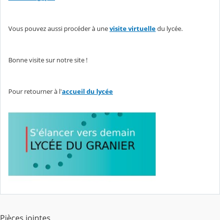
Vous pouvez aussi procéder à une
visite virtuelle
du lycée.
Bonne visite sur notre site !
Pour retourner à l'
accueil du lycée
Pièces jointes