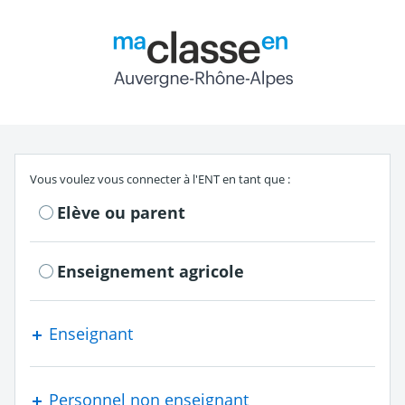
Return to the authe
S'authentifier en tant que
Vous voulez vous connecter à l'ENT en tant que :
Elève ou parent
Enseignement agricole
Enseignant
Personnel non enseignant