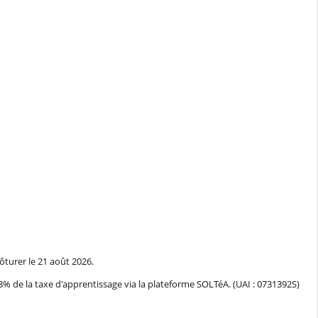
ôturer le 21 août 2026.
 13% de la taxe d'apprentissage via la plateforme SOLTéA. (UAI : 0731392S)