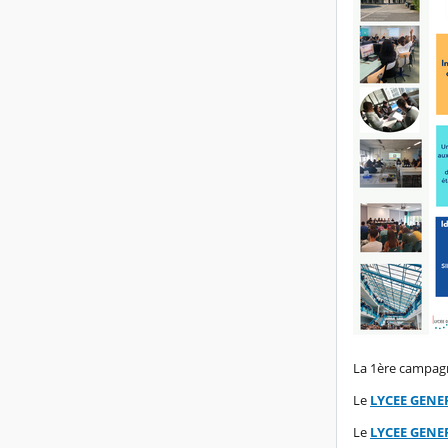
La 1ère campagn
Le
LYCEE GENE
Le
LYCEE GENE