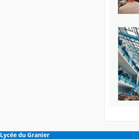
Lycée du Granier