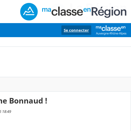
Se connecter
che Bonnaud !
6 18:49