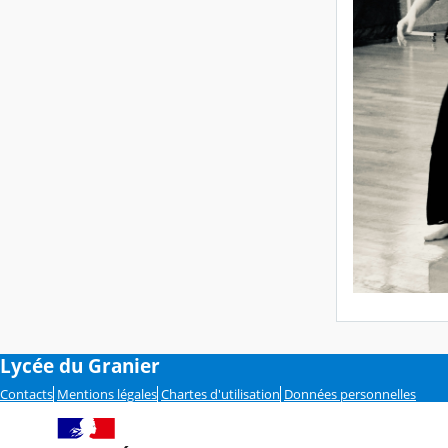
Lycée du Granier
Contacts
Mentions légales
Chartes d'utilisation
Données personnelles