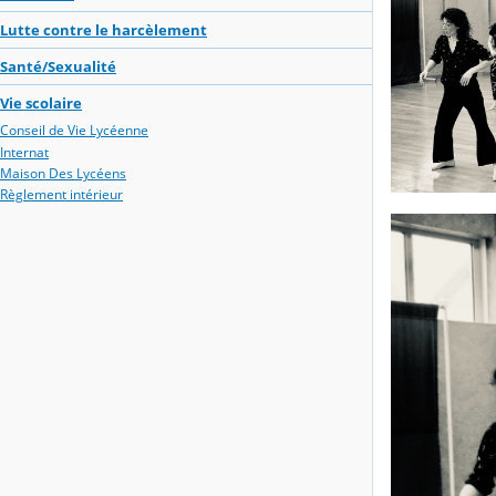
Lutte contre le harcèlement
Santé/Sexualité
Vie scolaire
Conseil de Vie Lycéenne
Internat
Maison Des Lycéens
Règlement intérieur