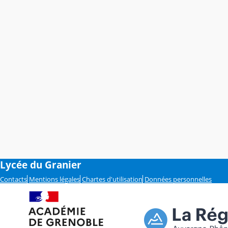
Lycée du Granier
Contacts
Mentions légales
Chartes d'utilisation
Données personnelles