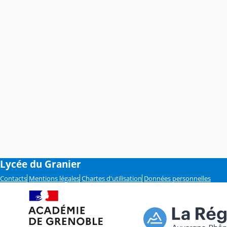
Lycée du Granier
Contacts
Mentions légales
Chartes d'utilisation
Données personnelles