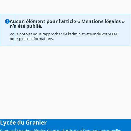
Aucun élément pour l'article « Mentions légales »
n'a été publié.
Vous pouvez vous rapprocher de l'administrateur de votre ENT
pour plus d'informations.
Lycée du Granier
Contacts
Mentions légales
Chartes d'utilisation
Données personnelles