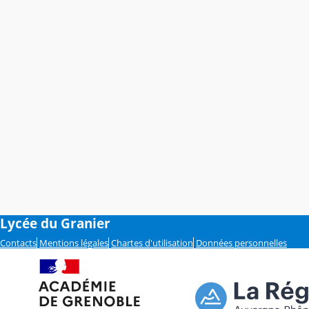
Lycée du Granier
Contacts
Mentions légales
Chartes d'utilisation
Données personnelles