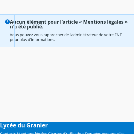
Aucun élément pour l'article « Mentions légales »
n'a été publié.
Vous pouvez vous rapprocher de l'administrateur de votre ENT
pour plus d'informations.
Lycée du Granier
Contacts
Mentions légales
Chartes d'utilisation
Données personnelles